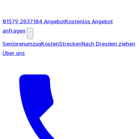
01579 2637184
Angebot
Kostenlos Angebot
anfragen
Seniorenumzug
Kosten
Strecken
Nach Dresden ziehen
Über uns