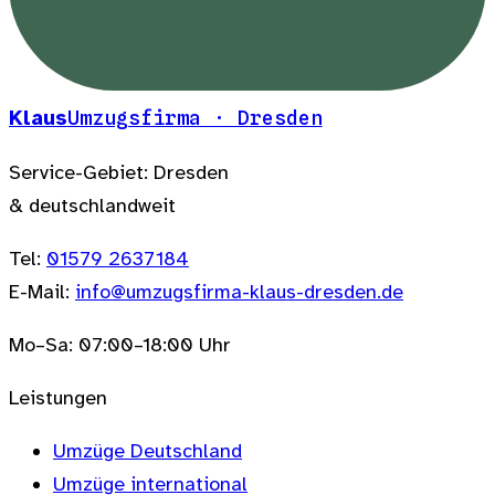
Klaus
Umzugsfirma · Dresden
Service-Gebiet: Dresden
& deutschlandweit
Tel:
01579 2637184
E-Mail:
info@umzugsfirma-klaus-dresden.de
Mo–Sa: 07:00–18:00 Uhr
Leistungen
Umzüge Deutschland
Umzüge international