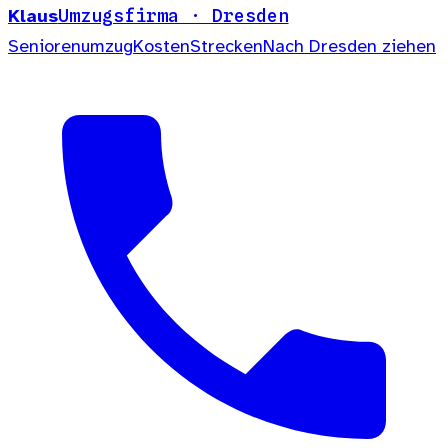
Klaus
Umzugsfirma · Dresden
Seniorenumzug
Kosten
Strecken
Nach Dresden ziehen