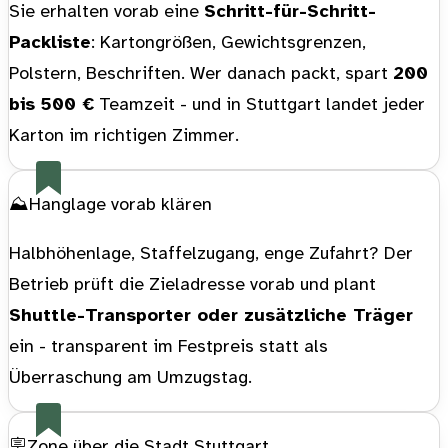
Sie erhalten vorab eine
Schritt-für-Schritt-
Packliste
: Kartongrößen, Gewichtsgrenzen,
Polstern, Beschriften. Wer danach packt, spart
200
bis 500 €
Teamzeit - und in Stuttgart landet jeder
Karton im richtigen Zimmer.
⛰️
Hanglage vorab klären
Halbhöhenlage, Staffelzugang, enge Zufahrt? Der
Betrieb prüft die Zieladresse vorab und plant
Shuttle-Transporter oder zusätzliche Träger
ein - transparent im Festpreis statt als
Überraschung am Umzugstag.
🪧
Zone über die Stadt Stuttgart