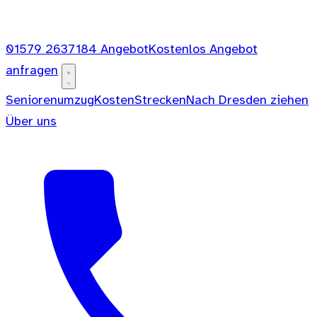
01579 2637184
Angebot
Kostenlos Angebot
anfragen
Seniorenumzug
Kosten
Strecken
Nach Dresden ziehen
Über uns