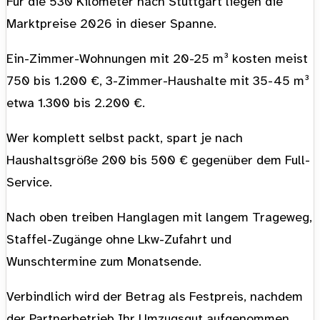
Für die 530 Kilometer nach Stuttgart liegen die
Marktpreise 2026 in dieser Spanne.
Ein-Zimmer-Wohnungen mit 20-25 m³ kosten meist
750 bis 1.200 €, 3-Zimmer-Haushalte mit 35-45 m³
etwa 1.300 bis 2.200 €.
Wer komplett selbst packt, spart je nach
Haushaltsgröße 200 bis 500 € gegenüber dem Full-
Service.
Nach oben treiben Hanglagen mit langem Trageweg,
Staffel-Zugänge ohne Lkw-Zufahrt und
Wunschtermine zum Monatsende.
Verbindlich wird der Betrag als Festpreis, nachdem
der Partnerbetrieb Ihr Umzugsgut aufgenommen