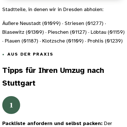
Stadtteile, in denen wir in Dresden abholen:
Äußere Neustadt (01099) · Striesen (01277) ·
Blasewitz (01309) · Pieschen (01127) · Löbtau (01159)
· Plauen (01187) · Klotzsche (01109) · Prohlis (01239)
AUS DER PRAXIS
Tipps für Ihren Umzug nach
Stuttgart
1
Packliste anfordern und selbst packen:
Der