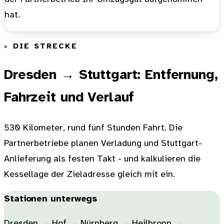
hat.
DIE STRECKE
Dresden → Stuttgart: Entfernung,
Fahrzeit und Verlauf
530 Kilometer, rund fünf Stunden Fahrt. Die
Partnerbetriebe planen Verladung und Stuttgart-
Anlieferung als festen Takt - und kalkulieren die
Kessellage der Zieladresse gleich mit ein.
Stationen unterwegs
Dresden → Hof → Nürnberg → Heilbronn →