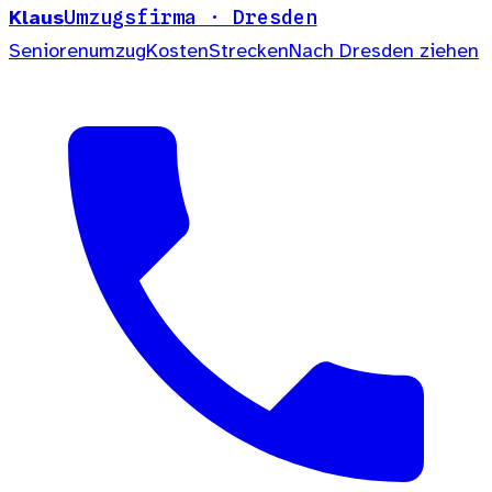
Klaus
Umzugsfirma · Dresden
Seniorenumzug
Kosten
Strecken
Nach Dresden ziehen