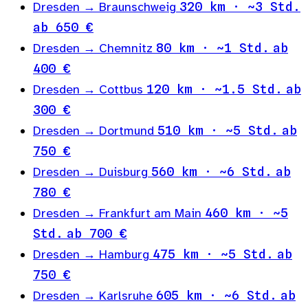
Dresden → Braunschweig
320 km · ~3 Std.
ab 650 €
Dresden → Chemnitz
80 km · ~1 Std.
ab
400 €
Dresden → Cottbus
120 km · ~1.5 Std.
ab
300 €
Dresden → Dortmund
510 km · ~5 Std.
ab
750 €
Dresden → Duisburg
560 km · ~6 Std.
ab
780 €
Dresden → Frankfurt am Main
460 km · ~5
Std.
ab 700 €
Dresden → Hamburg
475 km · ~5 Std.
ab
750 €
Dresden → Karlsruhe
605 km · ~6 Std.
ab