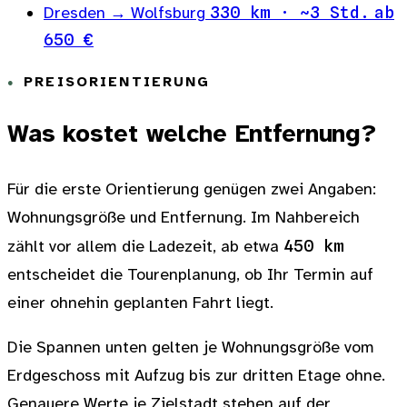
Dresden → Wolfsburg
330 km · ~3 Std.
ab
650 €
PREISORIENTIERUNG
Was kostet welche Entfernung?
Für die erste Orientierung genügen zwei Angaben:
Wohnungsgröße und Entfernung. Im Nahbereich
zählt vor allem die Ladezeit, ab etwa
450 km
entscheidet die Tourenplanung, ob Ihr Termin auf
einer ohnehin geplanten Fahrt liegt.
Die Spannen unten gelten je Wohnungsgröße vom
Erdgeschoss mit Aufzug bis zur dritten Etage ohne.
Genauere Werte je Zielstadt stehen auf der