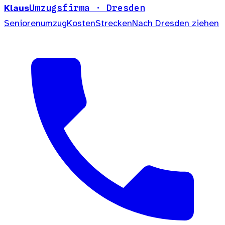
Klaus
Umzugsfirma · Dresden
Seniorenumzug
Kosten
Strecken
Nach Dresden ziehen