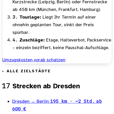
Kurzstrecke (Leipzig, Berlin) oder Fernstrecke
ab 450 km (München, Frankfurt, Hamburg).
3.
Tourlage:
Liegt Ihr Termin auf einer
ohnehin geplanten Tour, sinkt der Preis
spürbar.
4.
Zuschläge:
Etage, Halteverbot, Packservice
– einzeln beziffert, keine Pauschal-Aufschläge.
Umzugskosten vorab schätzen
ALLE ZIELSTÄDTE
17
Strecken ab Dresden
Dresden → Berlin
195 km · ~2 Std.
ab
600 €