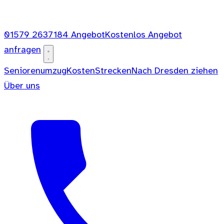
01579 2637184
Angebot
Kostenlos Angebot
anfragen
Seniorenumzug
Kosten
Strecken
Nach Dresden ziehen
Über uns